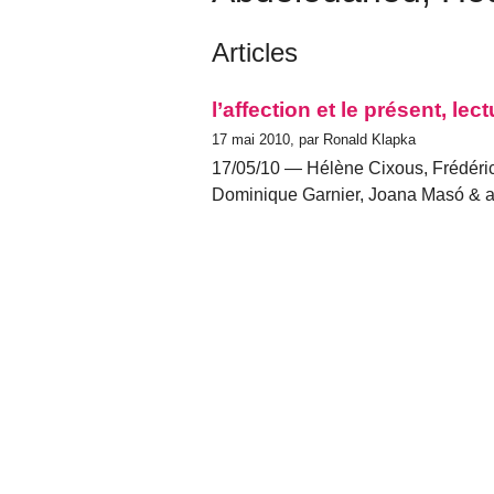
Articles
l’affection et le présent, le
17 mai 2010, par Ronald Klapka
17/05/10 — Hélène Cixous, Frédéric
Dominique Garnier, Joana Masó & ali