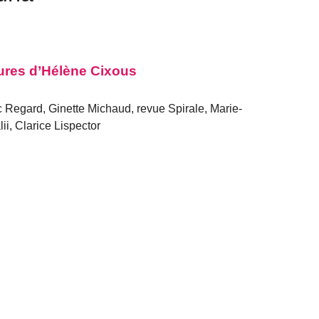
ctures d’Hélène Cixous
 Regard, Ginette Michaud, revue Spirale, Marie-
i, Clarice Lispector