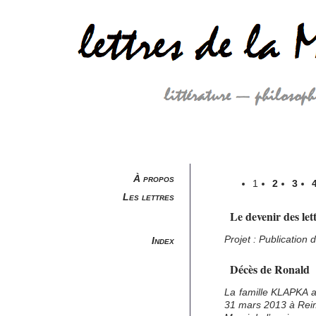
À propos
1
2
3
Les lettres
Le devenir des let
Projet : Publication 
Index
Décès de Ronald
La famille KLAPKA a
31 mars 2013 à Rei