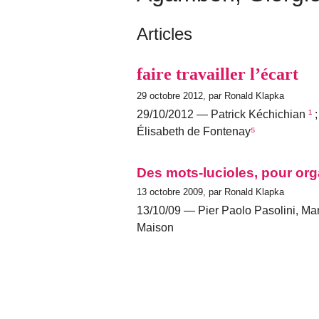
Articles
faire travailler l’écart
29 octobre 2012, par Ronald Klapka
29/10/2012 — Patrick Kéchichian
¹
;
Élisabeth de Fontenay
⁵
Des mots-lucioles, pour or
13 octobre 2009, par Ronald Klapka
13/10/09 — Pier Paolo Pasolini, Ma
Maison