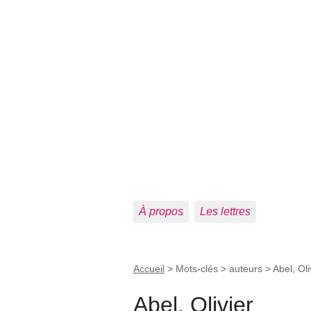
À propos
Les lettres
Accueil
> Mots-clés > auteurs >
Abel, Oli
Abel, Olivier