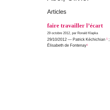
Articles
faire travailler l’écart
29 octobre 2012, par Ronald Klapka
29/10/2012 — Patrick Kéchichian
¹
;
Élisabeth de Fontenay
⁵