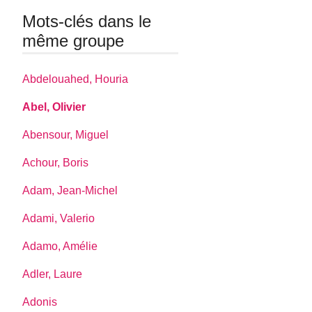
Mots-clés dans le
même groupe
Abdelouahed, Houria
Abel, Olivier
Abensour, Miguel
Achour, Boris
Adam, Jean-Michel
Adami, Valerio
Adamo, Amélie
Adler, Laure
Adonis