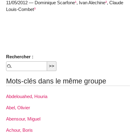
11/05/2012 — Dominique Scarfone
¹
, Ivan Alechine
²
, Claude
Louis-Combet
³
Rechercher :
Mots-clés dans le même groupe
Abdelouahed, Houria
Abel, Olivier
Abensour, Miguel
Achour, Boris