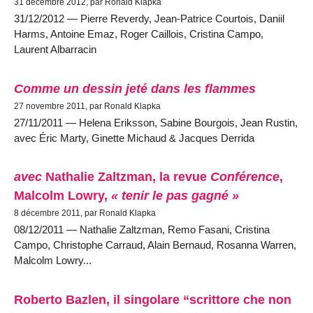
31 décembre 2012, par Ronald Klapka
31/12/2012 — Pierre Reverdy, Jean-Patrice Courtois, Daniil
Harms, Antoine Emaz, Roger Caillois, Cristina Campo,
Laurent Albarracin
Comme un dessin jeté dans les flammes
27 novembre 2011, par Ronald Klapka
27/11/2011 — Helena Eriksson, Sabine Bourgois, Jean Rustin,
avec Éric Marty, Ginette Michaud & Jacques Derrida
avec
Nathalie Zaltzman, la revue
Conférence
,
Malcolm Lowry,
« tenir le pas gagné »
8 décembre 2011, par Ronald Klapka
08/12/2011 — Nathalie Zaltzman, Remo Fasani, Cristina
Campo, Christophe Carraud, Alain Bernaud, Rosanna Warren,
Malcolm Lowry...
Roberto Bazlen, il singolare “scrittore che non