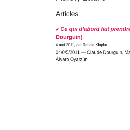
Articles
« Ce qui d’abord fait prendre 
Dourguin)
4 mai 2011, par Ronald Klapka
04/0/5/2011 — Claude Dourguin, Ma
Álvaro Oyarzún