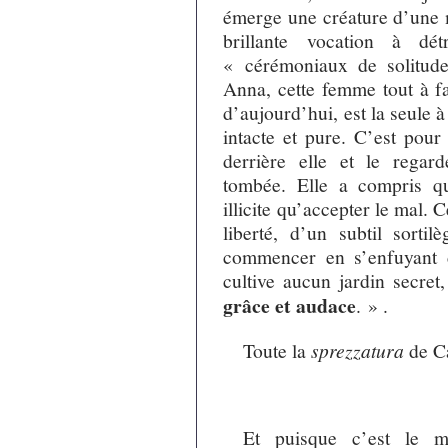
émerge une créature d’une m
brillante vocation à dét
« cérémoniaux de solitude
Anna, cette femme tout à fa
d’aujourd’hui, est la seule 
intacte et pure. C’est pour
derrière elle et le rega
tombée. Elle a compris q
illicite qu’accepter le mal.
liberté, d’un subtil sortil
commencer en s’enfuyant 
cultive aucun jardin secret
grâce et audace
. » .
Toute la
sprezzatura
de C
Et puisque c’est le m