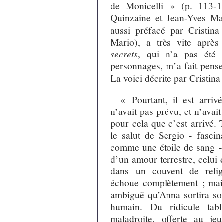
de Monicelli » (p. 113-1
Quinzaine et Jean-Yves Ma
aussi préfacé par Cristin
Mario), a très vite aprè
secrets
, qui n’a pas été 
personnages, m’a fait pens
La voici décrite par Cristin
« Pourtant, il est arr
n’avait pas prévu, et n’avai
pour cela que c’est arrivé.
le salut de Sergio - fascin
comme une étoile de sang -, 
d’un amour terrestre, celui
dans un couvent de relig
échoue complètement ; mais
ambiguë qu’Anna sortira son
humain. Du ridicule tabl
maladroite, offerte au jeu