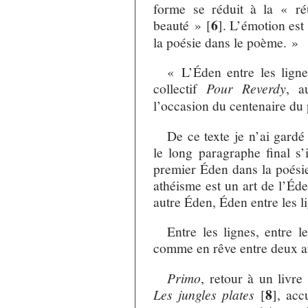
forme se réduit à la « ré
6
beauté »
[
]
. L’émotion est
la poésie dans le poème. »
« L’Éden entre les ligne
collectif
Pour Reverdy
, a
l’occasion du centenaire du
De ce texte je n’ai gardé
le long paragraphe final s’
premier Éden dans la poési
athéisme est un art de l’Éd
autre Éden, Éden entre les l
Entre les lignes, entre le
comme en rêve entre deux a
Primo
, retour à un livre
8
Les jungles plates
[
]
, acc