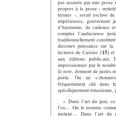
pas assurée par une prose 
propres à la prose - netteté
termes -, serait esclave de
impérieuses, gouvernant j
d’harmonie, de cadence et
compter l’audacieuse jus
traditionnellement constitut
discours puissance sur la
15
lectures de
Cuisine
[
]
et
aux éditions publie.net.
impressionner par le nombre
la note
, donnent de justes i
poète. On ne s’étonne
fréquemment cité dans le
spécifiquement émazienne, je
« Dans l’art du peu, ce 
l’os… On le nomme comme o
moteur… Dans l’art du p