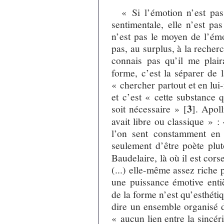
« Si l’émotion n’est pas
sentimentale, elle n’est p
n’est pas le moyen de l’émo
pas, au surplus, à la reche
connais pas qu’il me plair
forme, c’est la séparer de 
« chercher partout et en lu
et c’est « cette substance 
3
soit nécessaire »
[
]
. Apoll
avait libre ou classique » :
l’on sent constamment en l
seulement d’être poète plu
Baudelaire, là où il est cor
(...) elle-même assez riche
une puissance émotive ent
de la forme n’est qu’esthétiq
dire un ensemble organisé 
« aucun lien entre la sincéri