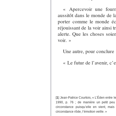
« Apercevoir une fourm
aussitôt dans le monde de l
porter comme le monde éclai
réjouissant de la voir ainsi 
alerte. Que les choses soie
voir. »
Une autre, pour conclure 
« Le futur de l’avenir, c’
[
1
]
Jean-Patrice Courtois, « L’Éden entre les
1990, p. 76 ; de manière un petit peu
circonstance puisqu’elle en vient, mais e
circonstance rôde, l’émotion veille. »