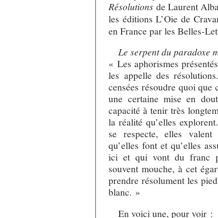
Résolutions
de Laurent Alba
les éditions L’Oie de Crav
en France par les Belles-Let
Le serpent du paradoxe m
« Les aphorismes présentés 
les appelle des résolution
censées résoudre quoi que c
une certaine mise en doute
capacité à tenir très longt
la réalité qu’elles explore
se respecte, elles valent 
qu’elles font et qu’elles a
ici et qui vont du franc 
souvent mouche, à cet égard
prendre résolument les pieds
blanc. »
En voici une, pour voir :