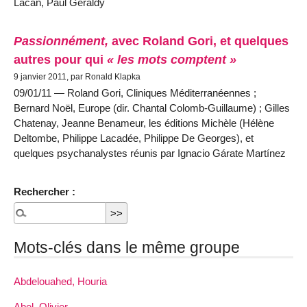
Lacan, Paul Géraldy
Passionnément,
avec Roland Gori, et quelques
autres pour qui
« les mots comptent »
9 janvier 2011, par Ronald Klapka
09/01/11 — Roland Gori, Cliniques Méditerranéennes ;
Bernard Noël, Europe (dir. Chantal Colomb-Guillaume) ; Gilles
Chatenay, Jeanne Benameur, les éditions Michèle (Hélène
Deltombe, Philippe Lacadée, Philippe De Georges), et
quelques psychanalystes réunis par Ignacio Gárate Martínez
Rechercher :
Mots-clés dans le même groupe
Abdelouahed, Houria
Abel, Olivier