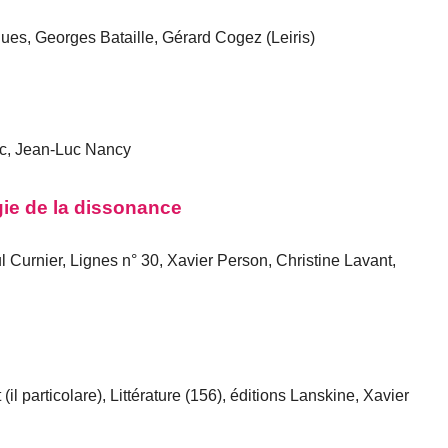
ues, Georges Bataille, Gérard Cogez (Leiris)
ic, Jean-Luc Nancy
ie de la dissonance
 Curnier, Lignes n° 30, Xavier Person, Christine Lavant,
il particolare), Littérature (156), éditions Lanskine, Xavier