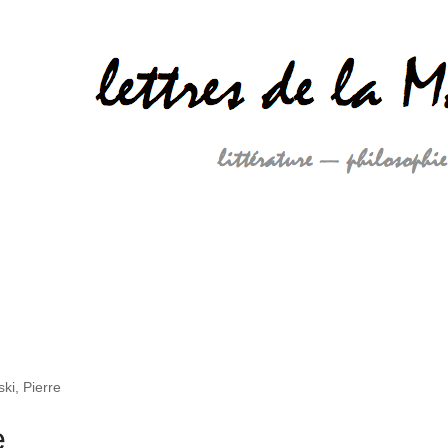
ki, Pierre
e