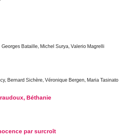
Georges Bataille, Michel Surya, Valerio Magrelli
y, Bernard Sichère, Véronique Bergen, Maria Tasinato
iraudoux, Béthanie
nocence par surcroît