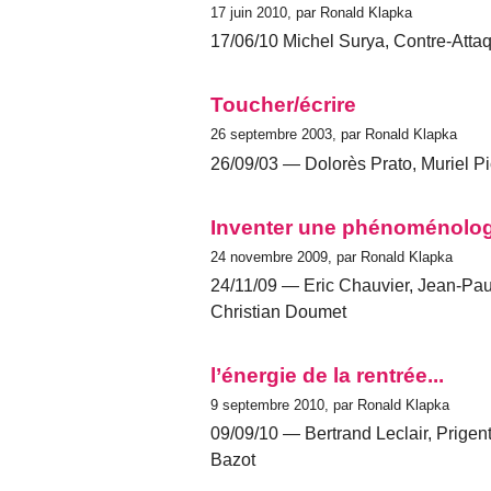
17 juin 2010, par Ronald Klapka
17/06/10 Michel Surya, Contre-Attaq
Toucher/écrire
26 septembre 2003, par Ronald Klapka
26/09/03 — Dolorès Prato, Muriel P
Inventer une phénoménolog
24 novembre 2009, par Ronald Klapka
24/11/09 — Eric Chauvier, Jean-Paul
Christian Doumet
l’énergie de la rentrée...
9 septembre 2010, par Ronald Klapka
09/09/10 — Bertrand Leclair, Prigent (
Bazot