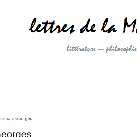
berman, Georges
Georges