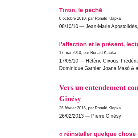
Tintin, le péché
8 octobre 2010, par Ronald Klapka
08/10/10 — Jean-Marie Apostolidès, 
l’affection et le présent, le
17 mai 2010, par Ronald Klapka
17/05/10 — Hélène Cixous, Frédéric
Dominique Garnier, Joana Masó & ali
Vers un entendement conje
Ginésy
26 février 2013, par Ronald Klapka
26/02/2013 — Pierre Ginésy
« réinstaller quelque chose