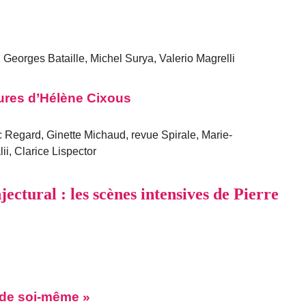
Georges Bataille, Michel Surya, Valerio Magrelli
ctures d’Hélène Cixous
 Regard, Ginette Michaud, revue Spirale, Marie-
i, Clarice Lispector
ctural : les scènes intensives de Pierre
 de soi-même »