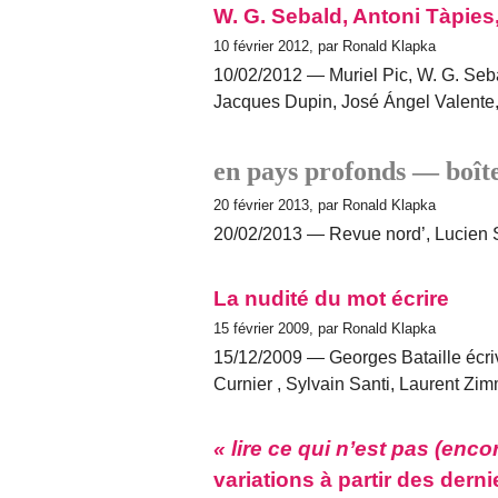
W. G. Sebald, Antoni Tàpies
10 février 2012, par Ronald Klapka
10/02/2012 — Muriel Pic, W. G. Seba
Jacques Dupin, José Ángel Valente,
en pays profonds — boîte
20 février 2013, par Ronald Klapka
20/02/2013 — Revue nord’, Lucien 
La nudité du mot écrire
15 février 2009, par Ronald Klapka
15/12/2009 — Georges Bataille écriv
Curnier , Sylvain Santi, Laurent Z
« lire ce qui n’est pas (encor
variations à partir des de