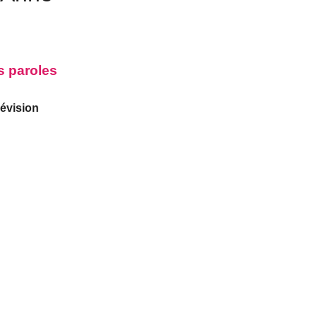
s paroles
révision