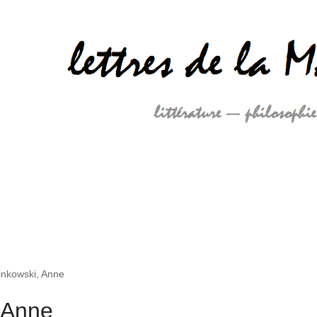
nkowski, Anne
 Anne