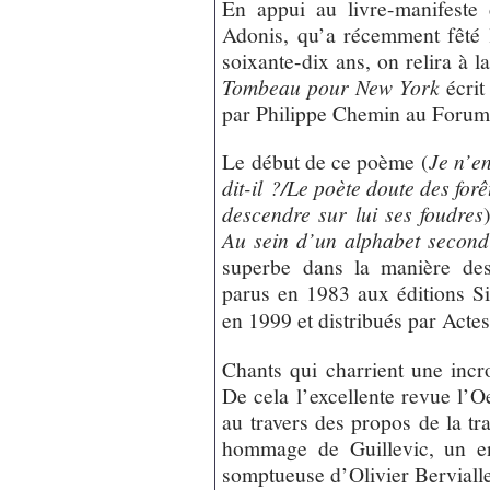
En appui au livre-manifeste 
Adonis, qu’a récemment fêté 
soixante-dix ans, on relira à l
Tombeau pour New York
écrit
par Philippe Chemin au Forum 
Le début de ce poème (
Je n’e
dit-il ?/Le poète doute des forê
descendre sur lui ses foudres
Au sein d’un alphabet second
superbe dans la manière d
parus en 1983 aux éditions S
en 1999 et distribués par Acte
Chants qui charrient une incr
De cela l’excellente revue l’
au travers des propos de la 
hommage de Guillevic, un en
somptueuse d’Olivier Berviall