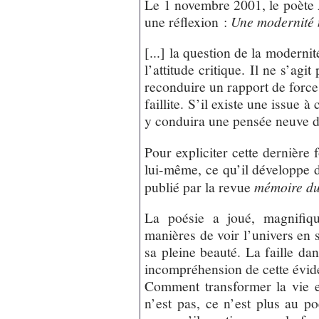
Le 1 novembre 2001, le poète 
une réflexion :
Une modernité
[...] la question de la moderni
l’attitude critique. Il ne s’agi
reconduire un rapport de force
faillite. S’il existe une issue 
y conduira une pensée neuve d
Pour expliciter cette dernièr
lui-même, ce qu’il développe d
publié par la revue
mémoire du
La poésie a joué, magnifiqu
manières de voir l’univers en s
sa pleine beauté. La faille da
incompréhension de cette évid
Comment transformer la vie e
n’est pas, ce n’est plus au p