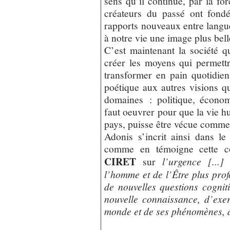
sens qu’il continue, par la fo
créateurs du passé ont fondé
rapports nouveaux entre langue
à notre vie une image plus bel
C’est maintenant la société q
créer les moyens qui permettr
transformer en pain quotidien
poétique aux autres visions qu
domaines : politique, économiq
faut oeuvrer pour que la vie h
pays, puisse être vécue comme s
Adonis s’incrit ainsi dans le 
comme en témoigne cette c
CIRET
sur
l’urgence [...
l’homme et de l’Être plus profo
de nouvelles questions cognitive
nouvelle connaissance, d’exe
monde et de ses phénomènes, 