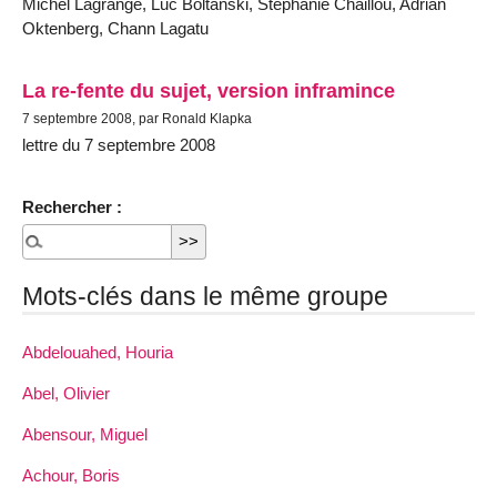
Michel Lagrange, Luc Boltanski, Stéphanie Chaillou, Adrian
Oktenberg, Chann Lagatu
La re-fente du sujet, version inframince
7 septembre 2008, par Ronald Klapka
lettre du 7 septembre 2008
Rechercher :
Mots-clés dans le même groupe
Abdelouahed, Houria
Abel, Olivier
Abensour, Miguel
Achour, Boris