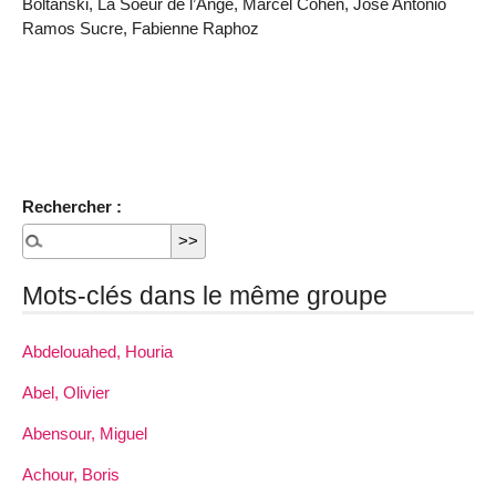
Boltanski, La Soeur de l’Ange, Marcel Cohen, José Antonio
Ramos Sucre, Fabienne Raphoz
Rechercher :
Mots-clés dans le même groupe
Abdelouahed, Houria
Abel, Olivier
Abensour, Miguel
Achour, Boris