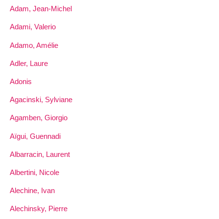
Adam, Jean-Michel
Adami, Valerio
Adamo, Amélie
Adler, Laure
Adonis
Agacinski, Sylviane
Agamben, Giorgio
Aïgui, Guennadi
Albarracin, Laurent
Albertini, Nicole
Alechine, Ivan
Alechinsky, Pierre