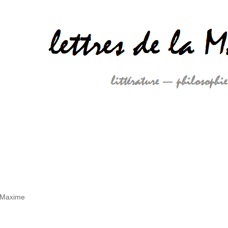
 Maxime