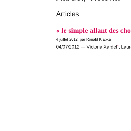
Articles
« le simple allant des cho
4 juillet 2012, par Ronald Klapka
04/07/2012 — Victoria Xardel
¹
, Lau