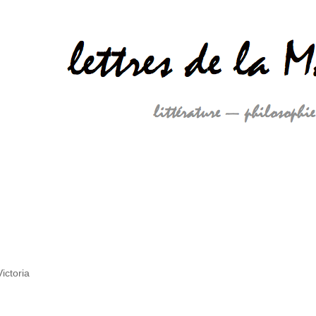
ictoria