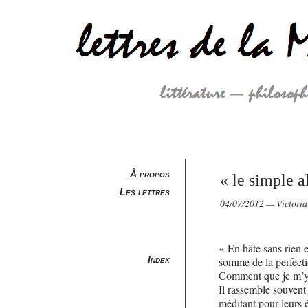
À propos
« le simple a
Les lettres
04/07/2012 — Victoria
« En hâte sans rien 
Index
somme de la perfecti
Comment que je m’y 
Il rassemble souvent
méditant pour leurs