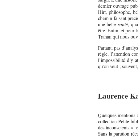
dernier ouvrage pub
Hirt, philosophe, h
chemin faisant préci
une belle
santé
, qua
être. Enfin, et pour
Trahan qui nous ou
Partant, pas d’analys
règle, l’attention 
l’impossibilité d’y 
qu’on veut ; souvent
Laurence K
Quelques mentions au
collection Petite bi
des inconscients », o
Sans la parution ré