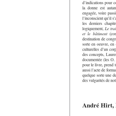
d’indications pour c
la donne est autan
engagée, voire passi
l’inconscient qu’il s
les derniers chapi
logiquement,
Le trai
et le bâtiment
(con
destination de congre
sorte en oeuvre, en 
culturelles d’un cor
des concepts, Laure
documentée (les O. 
pour le livre, prend t
aussi l’acte de forma
quelque sorte une de
des vulgarités de no
André Hirt,