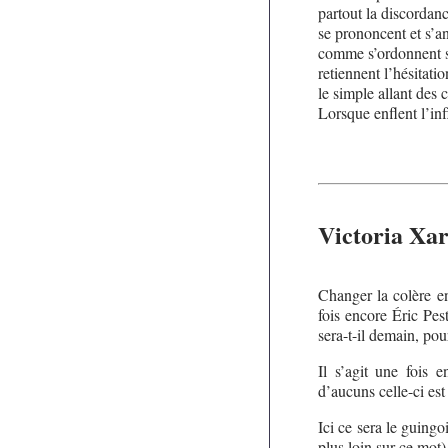
partout la discordan
se prononcent et s’a
comme s’ordonnent 
retiennent l’hésitati
le simple allant des 
Lorsque enflent l’inf
Victoria Xa
Changer la colère en
fois encore Éric Pes
sera-t-il demain, pou
Il s’agit une fois e
d’aucuns celle-ci est 
Ici ce sera le guingo
plus loin sur ce mot)