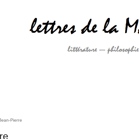
Jean-Pierre
re