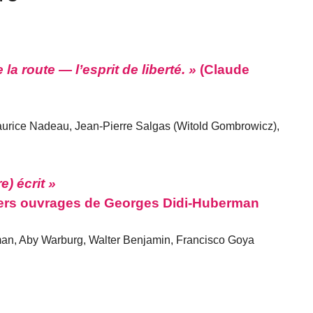
la route — l’esprit de liberté. »
(Claude
urice Nadeau, Jean-Pierre Salgas (Witold Gombrowicz),
e) écrit »
rniers ouvrages de Georges Didi-Huberman
n, Aby Warburg, Walter Benjamin, Francisco Goya