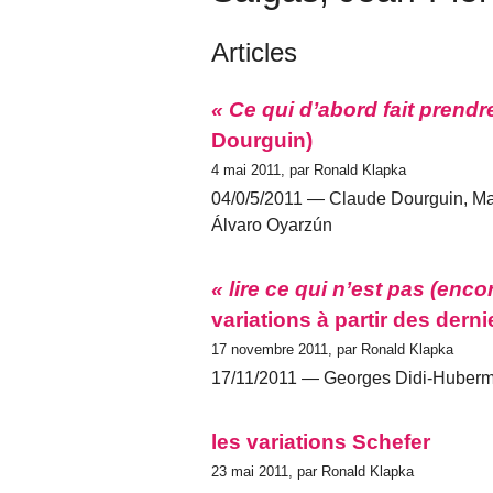
Articles
« Ce qui d’abord fait prendre 
Dourguin)
4 mai 2011, par Ronald Klapka
04/0/5/2011 — Claude Dourguin, Ma
Álvaro Oyarzún
« lire ce qui n’est pas (encor
variations à partir des de
17 novembre 2011, par Ronald Klapka
17/11/2011 — Georges Didi-Huberma
les variations Schefer
23 mai 2011, par Ronald Klapka