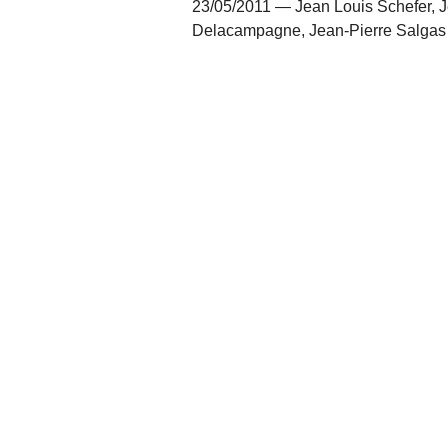
23/05/2011 — Jean Louis Schefer, J
Delacampagne, Jean-Pierre Salgas