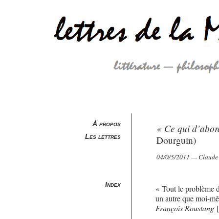
À propos
« Ce qui d’abord
Les lettres
Dourguin)
04/0/5/2011 — Claude 
Index
« Tout le problème d
un autre que moi-mêm
François Roustang
[