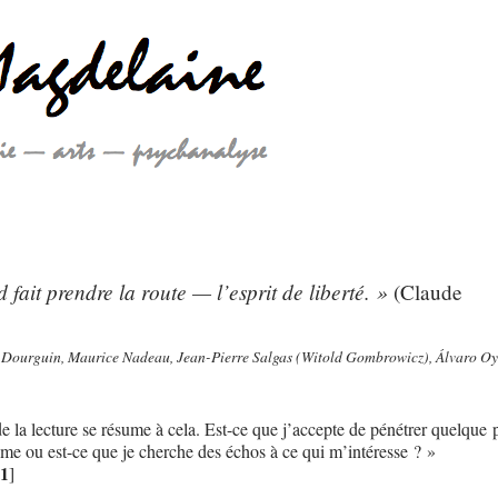
 fait prendre la route — l’esprit de liberté. »
(Claude
Dourguin, Maurice Nadeau, Jean-Pierre Salgas (Witold Gombrowicz), Álvaro O
e la lecture se résume à cela. Est-ce que j’accepte de pénétrer quelque
e ou est-ce que je cherche des échos à ce qui m’intéresse ? »
1
]