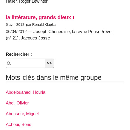
Haller, Roger Lewinter
la littérature, grands dieux !
6 avril 2012, par Ronald Klapka
06/04/2012 — Joseph Cheneraille, la revue Penser/rêver
(n° 21), Jacques Josse
Rechercher :
Mots-clés dans le même groupe
Abdelouahed, Houria
Abel, Olivier
Abensour, Miguel
Achour, Boris