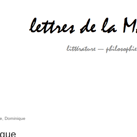
e, Dominique
ique