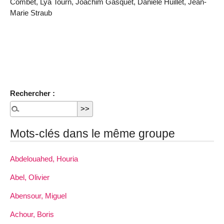
Combet, Lya Tourn, Joachim Gasquet, Danièle Huillet, Jean-
Marie Straub
Rechercher :
Mots-clés dans le même groupe
Abdelouahed, Houria
Abel, Olivier
Abensour, Miguel
Achour, Boris