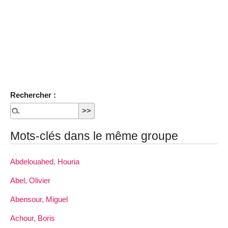
Rechercher :
Mots-clés dans le même groupe
Abdelouahed, Houria
Abel, Olivier
Abensour, Miguel
Achour, Boris