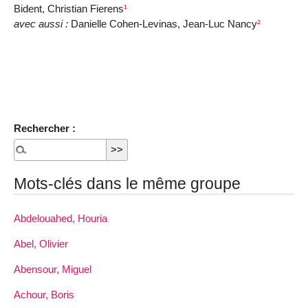
Bident, Christian Fierens
¹
avec aussi :
Danielle Cohen-Levinas, Jean-Luc Nancy
²
Rechercher :
Mots-clés dans le même groupe
Abdelouahed, Houria
Abel, Olivier
Abensour, Miguel
Achour, Boris