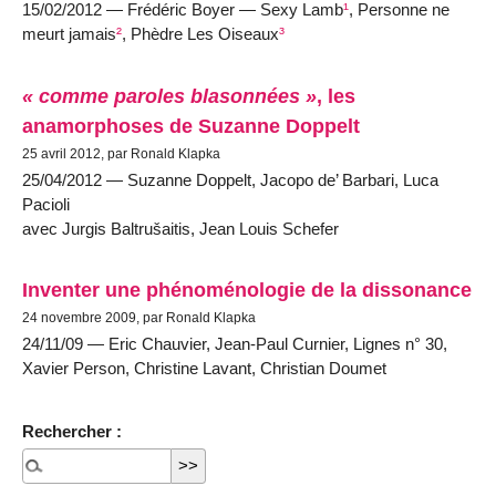
15/02/2012 — Frédéric Boyer — Sexy Lamb
¹
, Personne ne
meurt jamais
²
, Phèdre Les Oiseaux
³
« comme paroles blasonnées »
, les
anamorphoses de Suzanne Doppelt
25 avril 2012, par Ronald Klapka
25/04/2012 — Suzanne Doppelt, Jacopo de’ Barbari, Luca
Pacioli
avec Jurgis Baltrušaitis, Jean Louis Schefer
Inventer une phénoménologie de la dissonance
24 novembre 2009, par Ronald Klapka
24/11/09 — Eric Chauvier, Jean-Paul Curnier, Lignes n° 30,
Xavier Person, Christine Lavant, Christian Doumet
Rechercher :