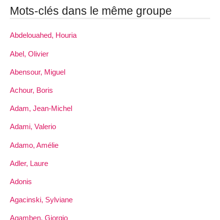
Mots-clés dans le même groupe
Abdelouahed, Houria
Abel, Olivier
Abensour, Miguel
Achour, Boris
Adam, Jean-Michel
Adami, Valerio
Adamo, Amélie
Adler, Laure
Adonis
Agacinski, Sylviane
Agamben, Giorgio