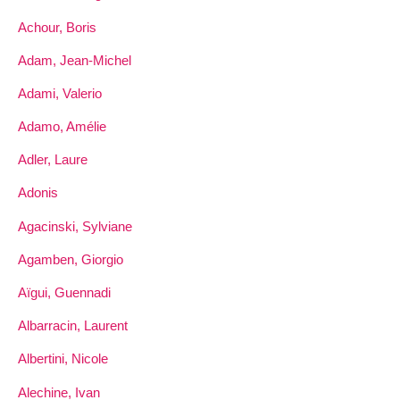
Achour, Boris
Adam, Jean-Michel
Adami, Valerio
Adamo, Amélie
Adler, Laure
Adonis
Agacinski, Sylviane
Agamben, Giorgio
Aïgui, Guennadi
Albarracin, Laurent
Albertini, Nicole
Alechine, Ivan