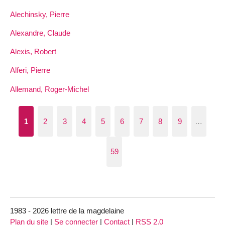
Alechinsky, Pierre
Alexandre, Claude
Alexis, Robert
Alferi, Pierre
Allemand, Roger-Michel
1
2
3
4
5
6
7
8
9
…
59
1983 - 2026 lettre de la magdelaine
Plan du site
|
Se connecter
|
Contact
|
RSS 2.0