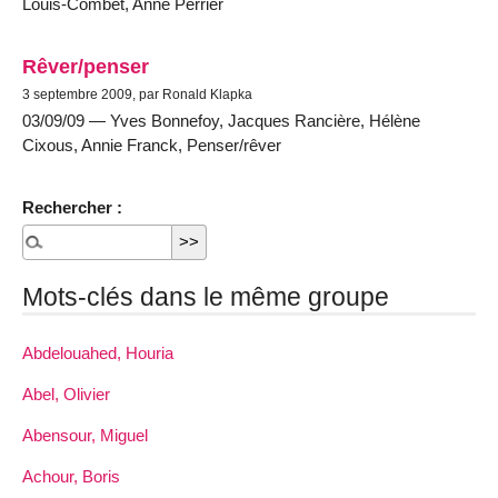
Louis-Combet, Anne Perrier
Rêver/penser
3 septembre 2009, par Ronald Klapka
03/09/09 — Yves Bonnefoy, Jacques Rancière, Hélène
Cixous, Annie Franck, Penser/rêver
Rechercher :
Mots-clés dans le même groupe
Abdelouahed, Houria
Abel, Olivier
Abensour, Miguel
Achour, Boris