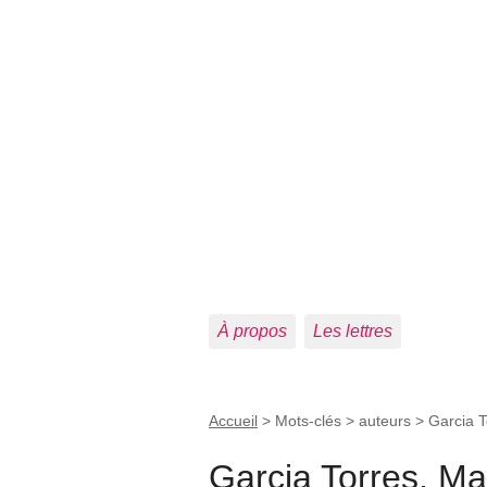
À propos
Les lettres
Accueil
> Mots-clés > auteurs >
Garcia T
Garcia Torres, Ma