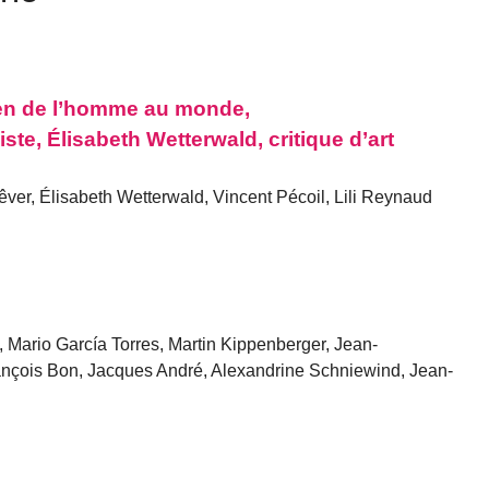
en de l’homme au monde,
te, Élisabeth Wetterwald, critique d’art
ver, Élisabeth Wetterwald, Vincent Pécoil, Lili Reynaud
 Mario García Torres, Martin Kippenberger, Jean-
rançois Bon, Jacques André, Alexandrine Schniewind, Jean-