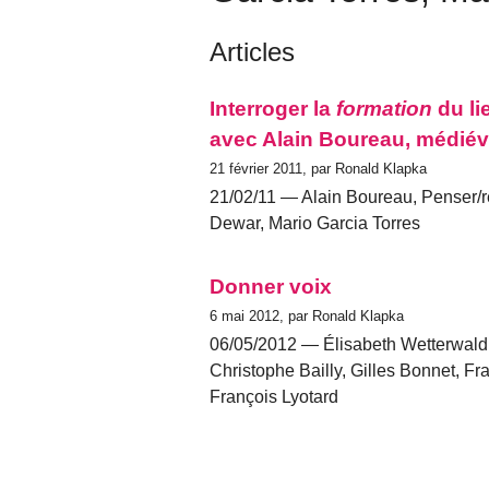
Articles
Interroger la
formation
du li
avec Alain Boureau, médiévis
21 février 2011, par Ronald Klapka
21/02/11 — Alain Boureau, Penser/rê
Dewar, Mario Garcia Torres
Donner voix
6 mai 2012, par Ronald Klapka
06/05/2012 — Élisabeth Wetterwald,
Christophe Bailly, Gilles Bonnet, F
François Lyotard