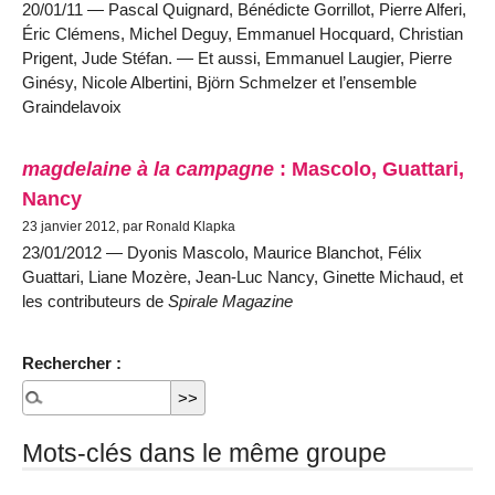
20/01/11 — Pascal Quignard, Bénédicte Gorrillot, Pierre Alferi,
Éric Clémens, Michel Deguy, Emmanuel Hocquard, Christian
Prigent, Jude Stéfan. — Et aussi, Emmanuel Laugier, Pierre
Ginésy, Nicole Albertini, Björn Schmelzer et l’ensemble
Graindelavoix
magdelaine à la campagne
: Mascolo, Guattari,
Nancy
23 janvier 2012, par Ronald Klapka
23/01/2012 — Dyonis Mascolo, Maurice Blanchot, Félix
Guattari, Liane Mozère, Jean-Luc Nancy, Ginette Michaud, et
les contributeurs de
Spirale Magazine
Rechercher :
Mots-clés dans le même groupe