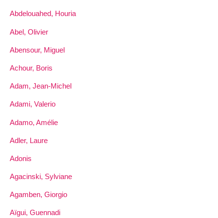
Abdelouahed, Houria
Abel, Olivier
Abensour, Miguel
Achour, Boris
Adam, Jean-Michel
Adami, Valerio
Adamo, Amélie
Adler, Laure
Adonis
Agacinski, Sylviane
Agamben, Giorgio
Aïgui, Guennadi