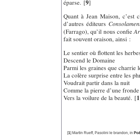
9
éparse.
[
]
Quant à Jean Maison, c’est c
d’autres éditeurs
Consolamen
(Farrago), qu’il nous confie
Ar
fait souvent oraison, ainsi :
Le sentier où flottent les herbe
Descend le Domaine
Parmi les graines que charrie l
La colère surprise entre les ph
Voudrait partir dans la nuit
Comme la pierre d’une fronde
1
Vers la voilure de la beauté.
[
[
1
]
Martin Rueff, Pasolini le brandon, in
Po&