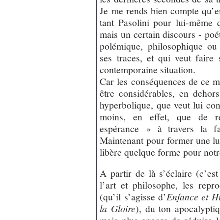
Je me rends bien compte qu’en
tant Pasolini pour lui-même
mais un certain discours - poé
polémique, philosophique ou 
ses traces, et qui veut fair
contemporaine situation.
Car les conséquences de ce mo
être considérables, en dehor
hyperbolique, que veut lui conf
moins, en effet, que de r
espérance » à travers la fa
Maintenant pour former une lue
libère quelque forme pour not
A partir de là s’éclaire (c’es
l’art et philosophe, les re
(qu’il s’agisse d’
Enfance et Hi
la Gloire
), du ton apocalypti