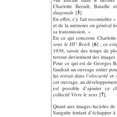
Charlotte Beradt, Bataille
5
diagonale
[
]
.
En effet, s’y fait reconnaître «
et de la mémoire en général lo
sa transmission. »
En ce qui concerne Charlotte 
6
sous le III° Reich
[
]
, ce cor
1939, savoir des temps de pl
terreur deviennent des images
Pour ce qui est de Georges Ba
faudrait un ouvrage entier po
lui
retrait dans l’obscurité
et 
cet ouvrage, au développement
est possible d’ajouter ce c
7
collectif
Vivre le sens
[
]
.
Quant aux images-lucioles de
Sangatte tentant d’échapper à l