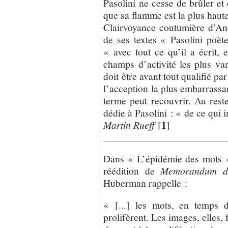
Pasolini ne cesse de brûler et
que sa flamme est la plus haute
Clairvoyance coutumière d’Andr
de ses textes « Pasolini poè
« avec tout ce qu’il a écrit, 
champs d’activité les plus vari
doit être avant tout qualifié pa
l’acception la plus embarrassa
terme peut recouvrir. Au rest
dédie à Pasolini : « de ce qui
1
Martin Rueff
[
]
Dans « L’épidémie des mots »
réédition de
Memorandum de
Huberman rappelle :
« [...] les mots, en temps 
prolifèrent. Les images, elles,