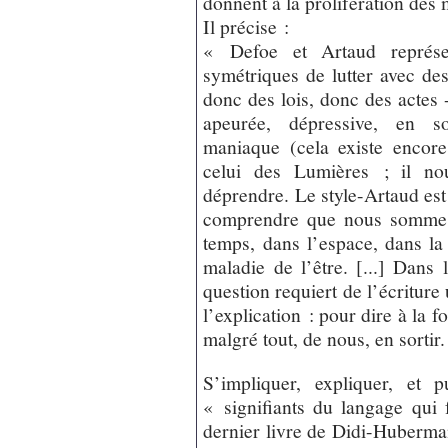
donnent à la prolifération des
Il précise :
« Defoe et Artaud représe
symétriques de lutter avec de
donc des lois, donc des actes -
apeurée, dépressive, en soc
maniaque (cela existe encore
celui des Lumières ; il n
déprendre. Le style-Artaud est 
comprendre que nous sommes 
temps, dans l’espace, dans la
maladie de l’être. [...] Dans 
question requiert de l’écriture 
l’explication : pour dire à la f
malgré tout, de nous, en sortir.
S’impliquer, expliquer, et 
« signifiants du langage qui 
dernier livre de Didi-Huberm