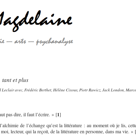
 tant et plus
Leclair avec, Frédéric Berthet, Hélène Cixous, Piotr Rawicz, Jack London, Marce
1
ut pas dire, il faut l’écrire. »
[
]
l’alchimie de l’échange qu’est la littérature : au moment où je lis, cet
moi, lecteur, qui la reçoit, de la littérature en personne, dans ma vie. »