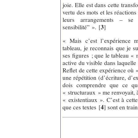
joie. Elle est dans cette trans
vertu des mots et les réactions 
leurs arrangements – se r
3
sensibilité” ».
[
]
« Mais c’est l’expérience m
tableau, je reconnais que je s
ses figures ; que le tableau « m
active du visible dans laquelle 
Reflet de cette expérience où 
une répétition (d’écriture, d’e
dois comprendre que ce que
« structuraux » me renvoyait, à 
« existentiaux ». C’est à cette
4
que ces textes
[
]
sont en trai