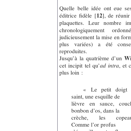
Quelle belle idée ont eue se
12
éditrice fidèle
[
]
, de réunir
plaquettes. Leur nombre im
chronologiquement ord
judicieusement la mise en for
plus variées) a été conse
reproduites.
W
Jusqu’à la quatrième d’un
cet incipit tel qu’
ad intra
, et 
plus loin :
« Le petit doigt 
saint, une esquille de
lièvre en sauce, couc
bonbon d’os, dans la
crèche, les copeau
Comme l’or profus