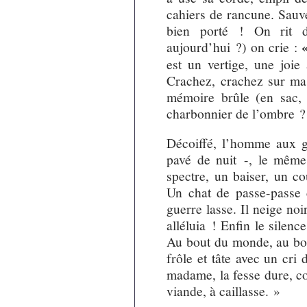
cahiers de rancune. Sauve
bien porté ! On rit d
aujourd’hui ?) on crie :
est un vertige, une joie
Crachez, crachez sur ma
mémoire brûle (en sac, t
charbonnier de l’ombre ?
Décoiffé, l’homme aux ga
pavé de nuit -, le même 
spectre, un baiser, un cou
Un chat de passe-passe 
guerre lasse. Il neige noi
alléluia ! Enfin le silenc
Au bout du monde, au bou
frôle et tâte avec un cri 
madame, la fesse dure, c
viande, à caillasse. »