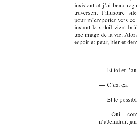
insistent et j’ai beau reg
traversent l’illusoire s
pour m’emporter vers ce 
instant le soleil vient b
une image de la vie. Alors,
espoir et peur, hier et de
— Et toi et l’aut
— C’est ça.
— Et le possible
— Oui, comm
n’atteindrait ja