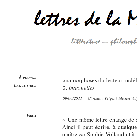
À propos
anamorphoses du lecteur, indé
Les lettres
inactuelles
2.
09/08/2011 — Christian Prigent, Michel Val
Index
« Une même lettre change de se
Ainsi il peut écrire, à quelqu
maîtresse Sophie Volland et à