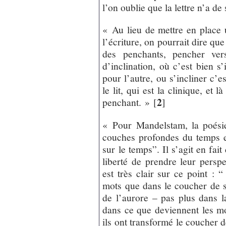
l’on oublie que la lettre n’a de
« Au lieu de mettre en place
l’écriture, on pourrait dire que
des penchants, pencher vers
d’inclination, où c’est bien s
pour l’autre, ou s’incliner c’es
le lit, qui est la clinique, et 
2
penchant. »
[
]
« Pour Mandelstam, la poésie
couches profondes du temps et
sur le temps”. Il s’agit en fait
liberté de prendre leur persp
est très clair sur ce point : 
mots que dans le coucher de s
de l’aurore – pas plus dans la
dans ce que deviennent les m
ils ont transformé le coucher de