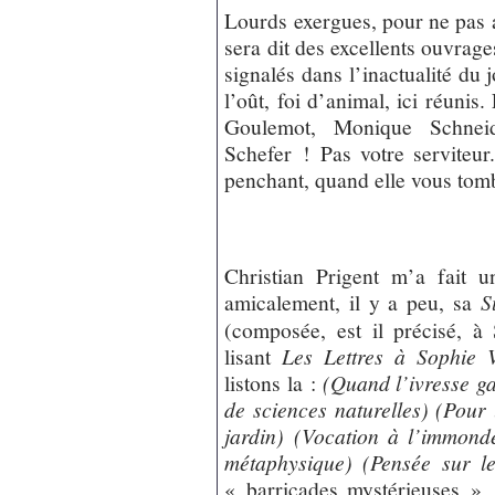
Lourds exergues, pour ne pas a
sera dit des excellents ouvrage
signalés dans l’inactualité du j
l’oût, foi d’animal, ici réuni
Goulemot, Monique Schnei
Schefer ! Pas votre serviteu
penchant, quand elle vous tom
Christian Prigent m’a fait u
amicalement, il y a peu, sa
S
(composée, est il précisé, à
lisant
Les Lettres à Sophie V
listons la :
(Quand l’ivresse g
de sciences naturelles) (Pour
jardin) (Vocation à l’immon
métaphysique) (Pensée sur le
« barricades mystérieuses », 