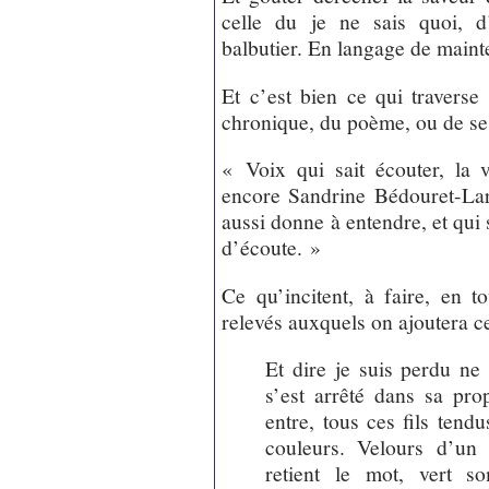
celle du je ne sais quoi, d
balbutier. En langage de main
Et c’est bien ce qui traverse 
chronique, du poème, ou de s
« Voix qui sait écouter, la
encore Sandrine Bédouret-Lar
aussi donne à entendre, et qui s
d’écoute. »
Ce qu’incitent, à faire, en t
relevés auxquels on ajoutera ce
Et dire je suis perdu ne 
s’est arrêté dans sa pro
entre, tous ces fils tend
couleurs. Velours d’un
retient le mot, vert s