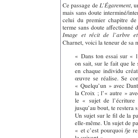
Ce passage de
L’Égarement
, u
mais sans doute interminé/inter
celui du premier chapitre 
terme sans doute affectionné d
Image et récit de l’arbre e
Charnet, voici la teneur de sa 
« Dans ton essai sur « l
on sait, sur le fait que l
en chaque individu créa
œuvre se réalise. Se con
« Quelqu’un » avec Dante
la Croix ; l’« autre » av
le « sujet de l’écritur
jusqu’au bout, te restera s
Un sujet sur le fil de la 
elle-même. Un sujet de p
« et c’est pourquoi /je re
le suivant ».