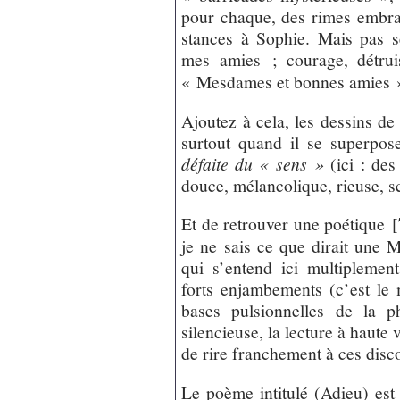
pour chaque, des rimes embras
stances à Sophie. Mais pas s
mes amies ; courage, détru
« Mesdames et bonnes amies »
Ajoutez à cela, les dessins de
surtout quand il se superp
défaite du « sens »
(ici : des
douce, mélancolique, rieuse, sc
Et de retrouver une poétique
[
je ne sais ce que dirait une
qui s’entend ici multipleme
forts enjambements (c’est le m
bases pulsionnelles de la p
silencieuse, la lecture à haute 
de rire franchement à ces disco
Le poème intitulé (Adieu) est