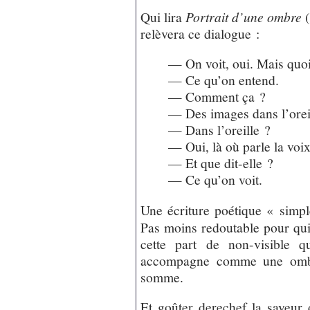
Qui lira
Portrait d’une ombre
(
relèvera ce dialogue :
— On voit, oui. Mais quo
— Ce qu’on entend.
— Comment ça ?
— Des images dans l’orei
— Dans l’oreille ?
— Oui, là où parle la voix
— Et que dit-elle ?
— Ce qu’on voit.
Une écriture poétique « simple
Pas moins redoutable pour qui 
cette part de non-visible q
accompagne comme une omb
somme.
Et goûter derechef la saveur