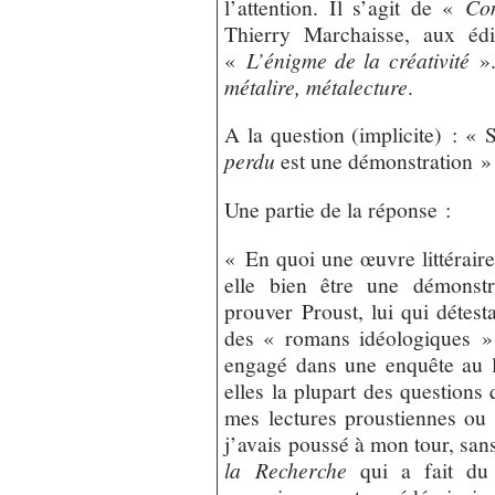
l’attention. Il s’agit de «
Co
Thierry Marchaisse, aux édi
«
L’énigme de la créativité
».
métalire, métalecture
.
A la question (implicite) : «
perdu
est une démonstration »
Une partie de la réponse :
« En quoi une œuvre littéraire
elle bien être une démonstr
prouver Proust, lui qui détesta
des « romans idéologiques » ?
engagé dans une enquête au lo
elles la plupart des question
mes lectures proustiennes ou 
j’avais poussé à mon tour, san
la Recherche
qui a fait du