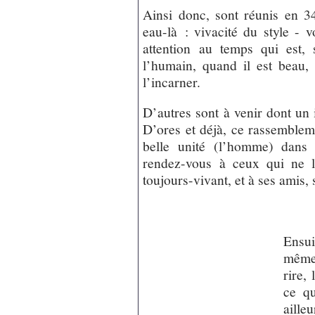
Ainsi donc, sont réunis en 34
eau-là : vivacité du style - v
attention au temps qui est, 
l’humain, quand il est beau, 
l’incarner.
D’autres sont à venir dont un
D’ores et déjà, ce rassemblem
belle unité (l’homme) dans l
rendez-vous à ceux qui ne l
toujours-vivant, et à ses amis, s
Ensui
mêmes
rire,
ce qu
aille