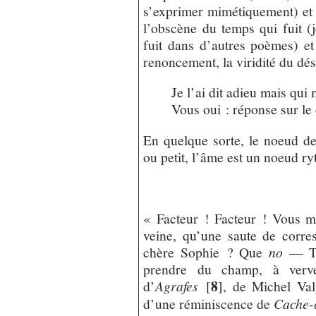
s’exprimer mimétiquement) et 
l’obscène du temps qui fuit (j
fuit dans d’autres poèmes) et
renoncement, la viridité du dés
Je l’ai dit adieu mais qui
Vous oui : réponse sur le 
En quelque sorte, le noeud de
ou petit, l’âme est un noeud r
« Facteur ! Facteur ! Vous m
veine, qu’une saute de corre
chère Sophie ? Que
no
— Te
prendre du champ, à verve
8
d’
Agrafes
[
]
, de Michel Val
d’une réminiscence de
Cache-