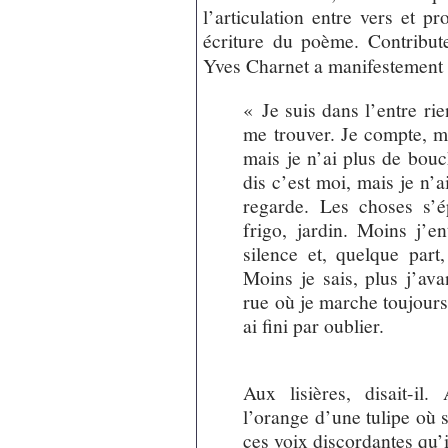
l’articulation entre vers et p
écriture du poème. Contribu
Yves Charnet a manifestement 
« Je suis dans l’entre ri
me trouver. Je compte, ma
mais je n’ai plus de bouch
dis c’est moi, mais je n’a
regarde. Les choses s’é
frigo, jardin. Moins j’en
silence et, quelque part
Moins je sais, plus j’av
rue où je marche toujours,
ai fini par oublier.
Aux lisières, disait-i
l’orange d’une tulipe où s
ces voix discordantes qu’i