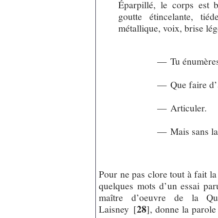
Éparpillé, le corps est 
goutte étincelante, tié
métallique, voix, brise lég
— Tu énumères
— Que faire d’
— Articuler.
— Mais sans la
Pour ne pas clore tout à fait l
quelques mots d’un essai paru
maître d’oeuvre de la Quin
28
Laisney
[
]
, donne la parole