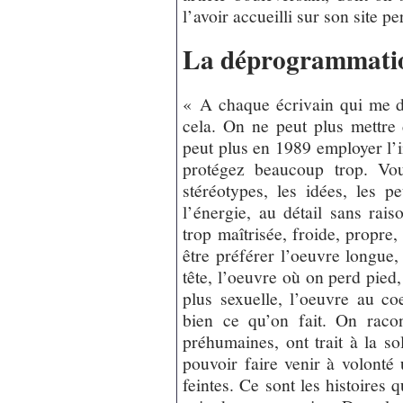
l’avoir accueilli sur son site p
La déprogrammation
« A chaque écrivain qui me d
cela. On ne peut plus mettre
peut plus en 1989 employer l’
protégez beaucoup trop. Vou
stéréotypes, les idées, les p
l’énergie, au détail sans rai
trop maîtrisée, froide, propre, 
être préférer l’oeuvre longue,
tête, l’oeuvre où on perd pied, 
plus sexuelle, l’oeuvre au co
bien ce qu’on fait. On raco
préhumaines, ont trait à la so
pouvoir faire venir à volont
feintes. Ce sont les histoires 