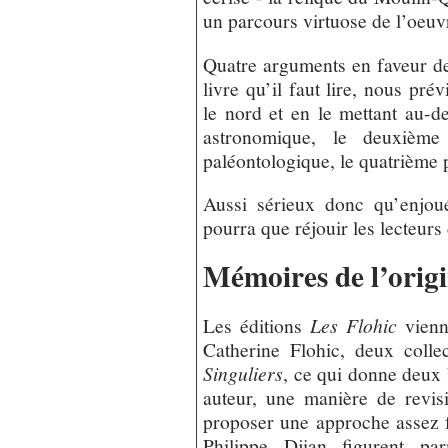
un parcours virtuose de l’oeuv
Quatre arguments en faveur de 
livre qu’il faut lire, nous pré
le nord et en le mettant au-de
astronomique, le deuxième 
paléontologique, le quatrième 
Aussi sérieux donc qu’enjou
pourra que réjouir les lecteur
Mémoires de l’orig
Les éditions
Les Flohic
vienne
Catherine Flohic, deux colle
Singuliers
, ce qui donne deu
auteur, une manière de revis
proposer une approche assez f
Philippe Djian figurent pa