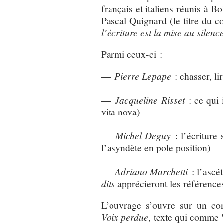
français et italiens réunis à 
Pascal Quignard (le titre du 
l’écriture est la mise au silen
Parmi ceux-ci :
—
Pierre Lepape
: chasser, lir
—
Jacqueline Risset
: ce qui 
vita nova)
—
Michel Deguy
: l’écriture 
l’asyndète en pole position)
—
Adriano Marchetti
: l’ascé
dits
apprécieront les référence
L’ouvrage s’ouvre sur un co
Voix perdue
, texte qui comme 