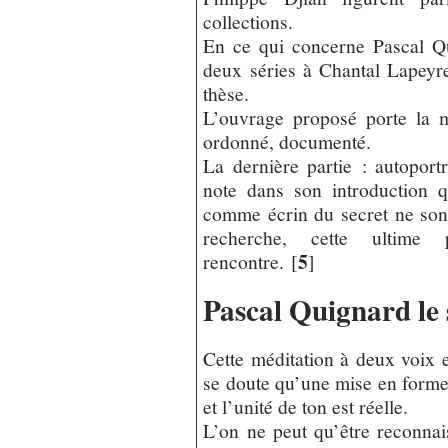
collections.
En ce qui concerne Pascal Qui
deux séries à Chantal Lapeyr
thèse.
L’ouvrage proposé porte la m
ordonné, documenté.
La dernière partie : autoport
note dans son introduction q
comme écrin du secret ne son
recherche, cette ultime 
5
rencontre.
[
]
Pascal Quignard le 
Cette méditation à deux voix e
se doute qu’une mise en forme
et l’unité de ton est réelle.
L’on ne peut qu’être reconna