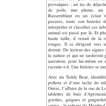
prosaïques : un tas de déject
de poils, une plume, un 
Rassemblant en un éclair t
passées, toute son histoire d
interpréter et classifier ces i
animal est passé par là. Et plus
haute taille, il venait de la
rouges. Il se dirigeait vers
dormir. De lecteur-des signes 
la nature et qui ne tarderont 
narrateur, pour lui-même en si
raconte-t-il. Une histoire se met
Avec un Teddy Bear, identif
pollens et d’une tache de mû
Ourse, l’affaire de la rue de 
tablettes de buis d’Apronen
griottes, guignes et guignole
cerise - la relique du Moulin-