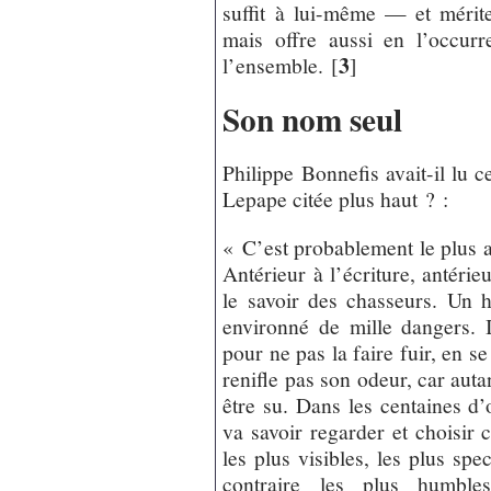
suffit à lui-même — et mérit
mais offre aussi en l’occur
3
l’ensemble.
[
]
Son nom seul
Philippe Bonnefis avait-il lu c
Lepape citée plus haut ? :
« C’est probablement le plus a
Antérieur à l’écriture, antérie
le savoir des chasseurs. Un 
environné de mille dangers. I
pour ne pas la faire fuir, en se
renifle pas son odeur, car auta
être su. Dans les centaines d’
va savoir regarder et choisir
les plus visibles, les plus spe
contraire les plus humbles