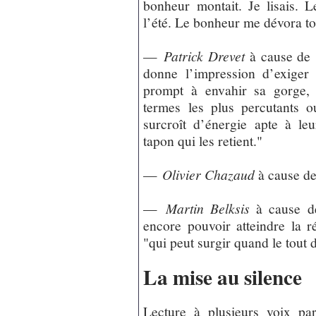
bonheur montait. Je lisais. 
l’été. Le bonheur me dévora tou
—
Patrick Drevet
à cause de 
donne l’impression d’exiger 
prompt à envahir sa gorge, 
termes les plus percutants o
surcroît d’énergie apte à le
tapon qui les retient."
—
Olivier Chazaud
à cause de 
—
Martin Belksis
à cause de 
encore pouvoir atteindre la r
"qui peut surgir quand le tout 
La mise au silence
Lecture à plusieurs voix par