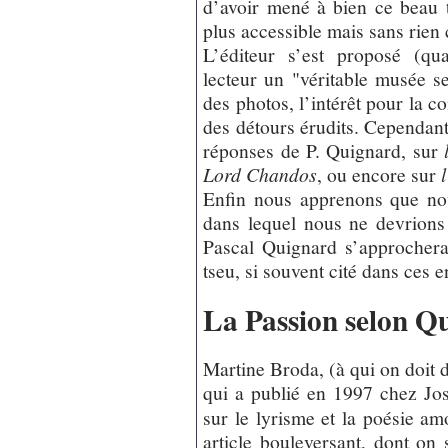
d’avoir mené à bien ce beau t
plus accessible mais sans rien 
L’éditeur s’est proposé (qu
lecteur un "véritable musée sec
des photos, l’intérêt pour la c
des détours érudits. Cependant 
réponses de P. Quignard, sur
Lord Chandos
, ou encore sur
Enfin nous apprenons que no
dans lequel nous ne devrions
Pascal Quignard s’approcher
tseu, si souvent cité dans ces e
La Passion selon Q
Martine Broda, (à qui on doit 
qui a publié en 1997 chez Jo
sur le lyrisme et la poésie a
article bouleversant, dont on