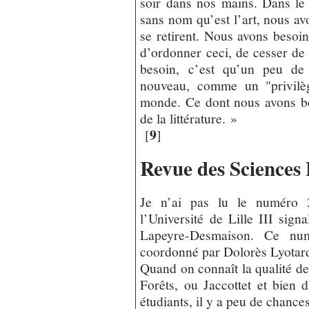
soir dans nos mains. Dans le
sans nom qu’est l’art, nous av
se retirent. Nous avons besoin
d’ordonner ceci, de cesser de 
besoin, c’est qu’un peu de
nouveau, comme un "privilèg
monde. Ce dont nous avons b
de la littérature. »
9
[
]
Revue des Sciences
Je n’ai pas lu le numéro 2
l’Université de Lille III sign
Lapeyre-Desmaison. Ce nu
coordonné par Dolorès Lyotar
Quand on connaît la qualité d
Forêts, ou Jaccottet et bien 
étudiants, il y a peu de chanc