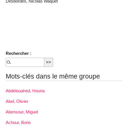
Desbordes, Nicolas Waquet
Rechercher :
Mots-clés dans le même groupe
Abdelouahed, Houria
Abel, Olivier
Abensour, Miguel
Achour, Boris