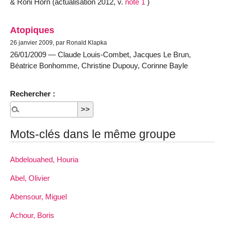
& Roni Horn (actualisation 2012, v.
note 1
)
Atopiques
26 janvier 2009, par Ronald Klapka
26/01/2009 — Claude Louis-Combet, Jacques Le Brun,
Béatrice Bonhomme, Christine Dupouy, Corinne Bayle
Rechercher :
Mots-clés dans le même groupe
Abdelouahed, Houria
Abel, Olivier
Abensour, Miguel
Achour, Boris