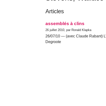
Articles
assemblés à clins
26 juillet 2010, par Ronald Klapka
26/07/10 — (avec Claude Rabant) L’ét
Degroote