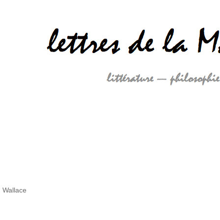
 Wallace