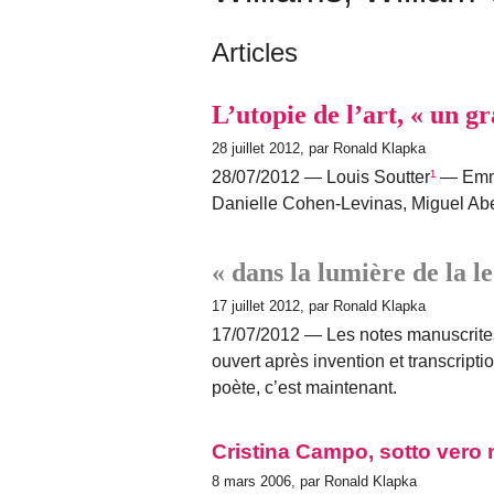
Articles
L’utopie de l’art, « un gr
28 juillet 2012, par Ronald Klapka
28/07/2012 — Louis Soutter
¹
— Emm
Danielle Cohen-Levinas, Miguel Ab
« dans la lumière de la l
17 juillet 2012, par Ronald Klapka
17/07/2012 — Les notes manuscrites
ouvert après invention et transcripti
poète, c’est maintenant.
Cristina Campo, sotto vero 
8 mars 2006, par Ronald Klapka