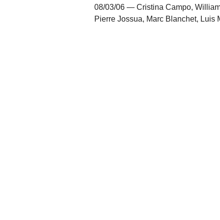
08/03/06 — Cristina Campo, William
Pierre Jossua, Marc Blanchet, Luis