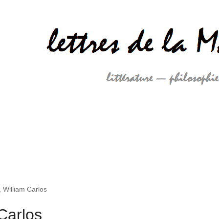
, William Carlos
 Carlos