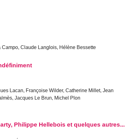
a Campo, Claude Langlois, Hélène Bessette
ndéfiniment
ues Lacan, Françoise Wilder, Catherine Millet, Jean
almès, Jacques Le Brun, Michel Plon
ty, Philippe Hellebois et quelques autres...