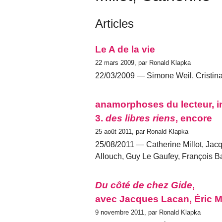
Articles
Le A de la vie
22 mars 2009, par Ronald Klapka
22/03/2009 — Simone Weil, Cristin
anamorphoses du lecteur, i
3.
des libres riens
, encore
25 août 2011, par Ronald Klapka
25/08/2011 — Catherine Millot, Jacq
Allouch, Guy Le Gaufey, François B
Du côté de chez Gide
,
avec Jacques Lacan, Éric Mar
9 novembre 2011, par Ronald Klapka