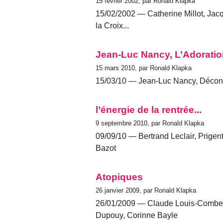
15 février 2002, par Ronald Klapka
15/02/2002 — Catherine Millot, Jac
la Croix...
Jean-Luc Nancy, L’Adorati
15 mars 2010, par Ronald Klapka
15/03/10 — Jean-Luc Nancy, Déconst
l’énergie de la rentrée...
9 septembre 2010, par Ronald Klapka
09/09/10 — Bertrand Leclair, Prigent (
Bazot
Atopiques
26 janvier 2009, par Ronald Klapka
26/01/2009 — Claude Louis-Combet
Dupouy, Corinne Bayle