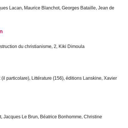
ques Lacan, Maurice Blanchot, Georges Bataille, Jean de
on
ruction du christianisme, 2, Kiki Dimoula
il particolare), Littérature (156), éditions Lanskine, Xavier
, Jacques Le Brun, Béatrice Bonhomme, Christine