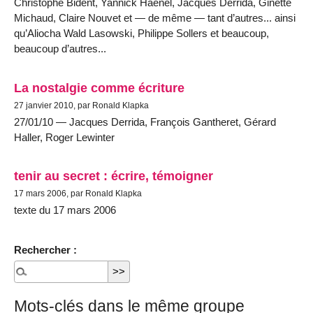
Christophe Bident, Yannick Haenel, Jacques Derrida, Ginette
Michaud, Claire Nouvet et — de même — tant d’autres... ainsi
qu’Aliocha Wald Lasowski, Philippe Sollers et beaucoup,
beaucoup d’autres...
La nostalgie comme écriture
27 janvier 2010, par Ronald Klapka
27/01/10 — Jacques Derrida, François Gantheret, Gérard
Haller, Roger Lewinter
tenir au secret : écrire, témoigner
17 mars 2006, par Ronald Klapka
texte du 17 mars 2006
Rechercher :
Mots-clés dans le même groupe