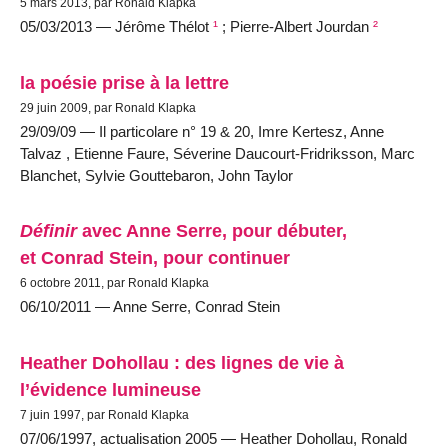
5 mars 2013, par Ronald Klapka
05/03/2013 — Jérôme Thélot
¹
; Pierre-Albert Jourdan
²
la poésie prise à la lettre
29 juin 2009, par Ronald Klapka
29/09/09 — Il particolare n° 19 & 20, Imre Kertesz, Anne
Talvaz , Etienne Faure, Séverine Daucourt-Fridriksson, Marc
Blanchet, Sylvie Gouttebaron, John Taylor
Définir
avec Anne Serre, pour débuter,
et Conrad Stein, pour continuer
6 octobre 2011, par Ronald Klapka
06/10/2011 — Anne Serre, Conrad Stein
Heather Dohollau : des lignes de vie à
l’évidence lumineuse
7 juin 1997, par Ronald Klapka
07/06/1997, actualisation 2005 — Heather Dohollau, Ronald