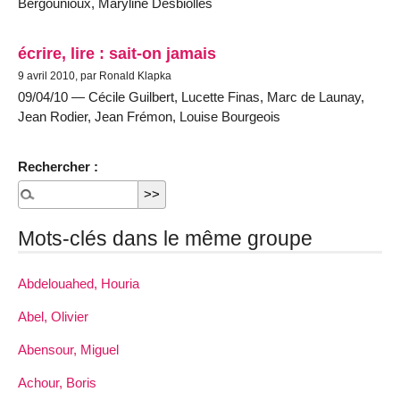
Bergounioux, Maryline Desbiolles
écrire, lire : sait-on jamais
9 avril 2010, par Ronald Klapka
09/04/10 — Cécile Guilbert, Lucette Finas, Marc de Launay,
Jean Rodier, Jean Frémon, Louise Bourgeois
Rechercher :
Mots-clés dans le même groupe
Abdelouahed, Houria
Abel, Olivier
Abensour, Miguel
Achour, Boris