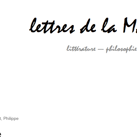
t, Philippe
e