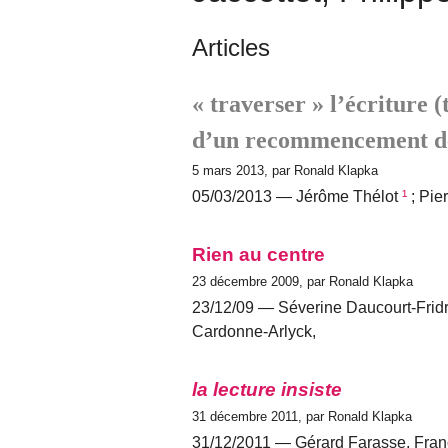
Articles
« traverser » l’écriture (
d’un recommencement de
5 mars 2013, par Ronald Klapka
05/03/2013 — Jérôme Thélot
¹
; Pie
Rien au centre
23 décembre 2009, par Ronald Klapka
23/12/09 — Séverine Daucourt-Fridr
Cardonne-Arlyck,
la lecture insiste
31 décembre 2011, par Ronald Klapka
31/12/2011 — Gérard Farasse, Fra