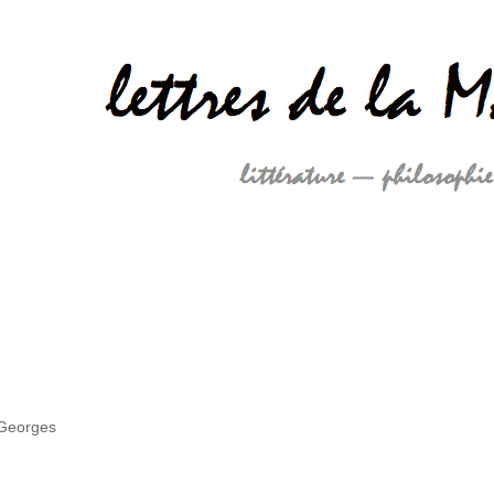
 Georges