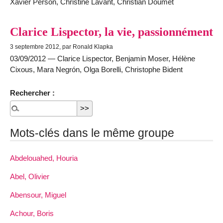
Xavier Person, Christine Lavant, Christian Doumet
Clarice Lispector, la vie, passionnément
3 septembre 2012, par Ronald Klapka
03/09/2012 — Clarice Lispector, Benjamin Moser, Hélène
Cixous, Mara Negrón, Olga Borelli, Christophe Bident
Rechercher :
Mots-clés dans le même groupe
Abdelouahed, Houria
Abel, Olivier
Abensour, Miguel
Achour, Boris