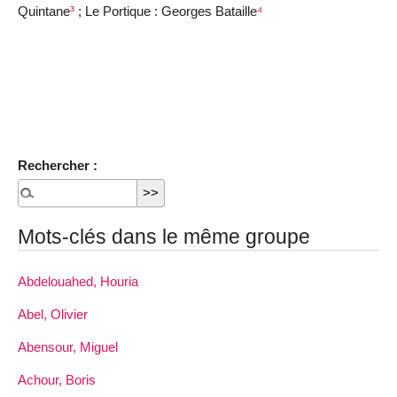
Quintane
³
; Le Portique : Georges Bataille
⁴
Rechercher :
Mots-clés dans le même groupe
Abdelouahed, Houria
Abel, Olivier
Abensour, Miguel
Achour, Boris