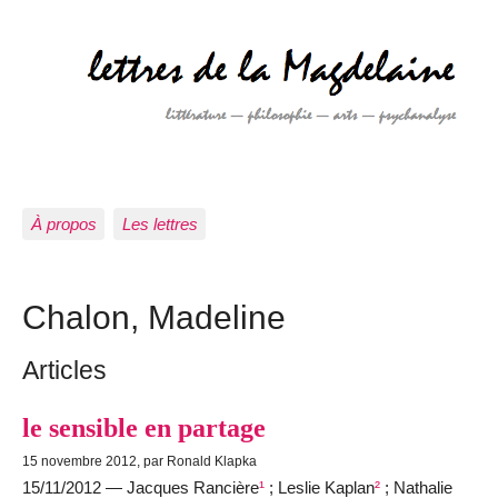
À propos
Les lettres
Chalon, Madeline
Articles
le sensible en partage
15 novembre 2012, par Ronald Klapka
15/11/2012 — Jacques Rancière
¹
; Leslie Kaplan
²
; Nathalie