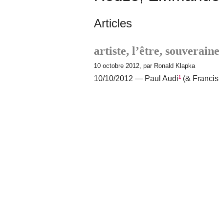
Articles
artiste, l’être, souverai
10 octobre 2012, par Ronald Klapka
10/10/2012 — Paul Audi
¹
(& Francis