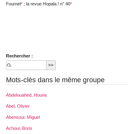
Fournet
²
; la revue Hopala ! n° 40
³
Rechercher :
Mots-clés dans le même groupe
Abdelouahed, Houria
Abel, Olivier
Abensour, Miguel
Achour, Boris