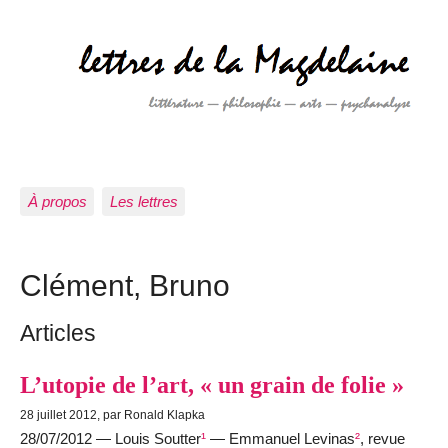
À propos
Les lettres
Clément, Bruno
Articles
L’utopie de l’art, « un grain de folie »
28 juillet 2012, par Ronald Klapka
28/07/2012 — Louis Soutter
¹
— Emmanuel Levinas
²
, revue